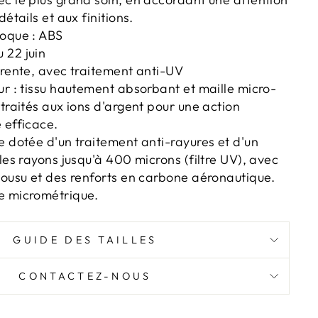
détails et aux finitions.
coque : ABS
 22 juin
arente, avec traitement anti-UV
ur : tissu hautement absorbant et maille micro-
 traités aux ions d'argent pour une action
 efficace.
e dotée d'un traitement anti-rayures et d'un
 les rayons jusqu'à 400 microns (filtre UV), avec
cousu et des renforts en carbone aéronautique.
e micrométrique.
GUIDE DES TAILLES
CONTACTEZ-NOUS