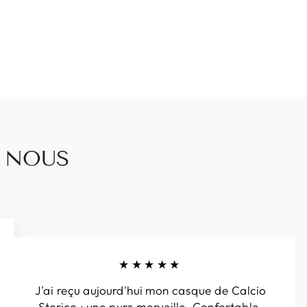
E NOUS
★★★★★
J'ai reçu aujourd'hui mon casque de Calcio
Storico : une pure merveille. Confortable,