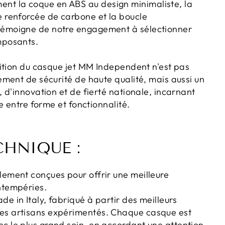
t la coque en ABS au design minimaliste, la
e renforcée de carbone et la boucle
témoigne de notre engagement à sélectionner
mposants.
ition du casque jet MM Independent n'est pas
ment de sécurité de haute qualité, mais aussi un
 d'innovation et de fierté nationale, incarnant
e entre forme et fonctionnalité.
CHNIQUE :
lement conçues pour offrir une meilleure
ntempéries.
de in Italy, fabriqué à partir des meilleurs
es artisans expérimentés. Chaque casque est
c le plus grand soin, en accordant une attention