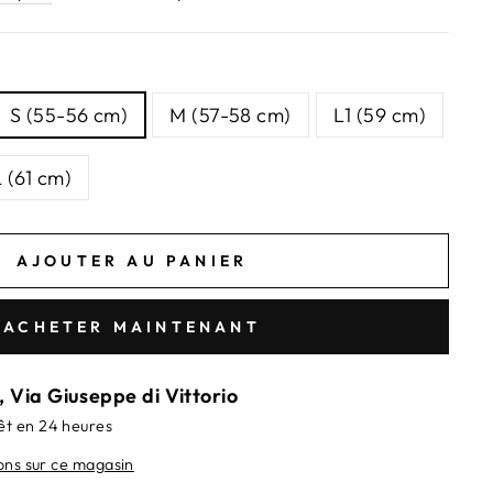
S (55-56 cm)
M (57-58 cm)
L1 (59 cm)
 (61 cm)
AJOUTER AU PANIER
ACHETER MAINTENANT
, Via Giuseppe di Vittorio
t en 24 heures
ions sur ce magasin