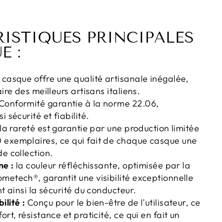
ISTIQUES PRINCIPALES
E :
casque offre une qualité artisanale inégalée,
aire des meilleurs artisans italiens.
Conformité garantie à la norme 22.06,
i sécurité et fiabilité.
la rareté est garantie par une production limitée
 exemplaires, ce qui fait de chaque casque une
de collection.
ne :
la couleur réfléchissante, optimisée par la
metech®, garantit une visibilité exceptionnelle
nt ainsi la sécurité du conducteur.
ilité :
Conçu pour le bien-être de l'utilisateur, ce
ort, résistance et praticité, ce qui en fait un