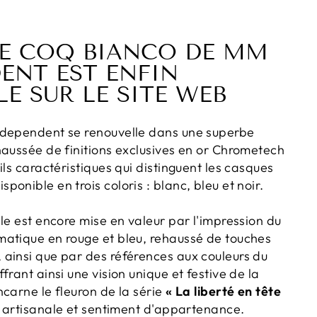
UE COQ BIANCO DE MM
ENT EST ENFIN
LE SUR LE SITE WEB
ndependent se renouvelle dans une superbe
haussée de finitions exclusives en or Chrometech
ils caractéristiques qui distinguent les casques
onible en trois coloris : blanc, bleu et noir.
le est encore mise en valeur par l'impression du
atique en rouge et bleu, rehaussé de touches
ainsi que par des références aux couleurs du
frant ainsi une vision unique et festive de la
carne le fleuron de la série
« La liberté en tête
ce artisanale et sentiment d'appartenance.