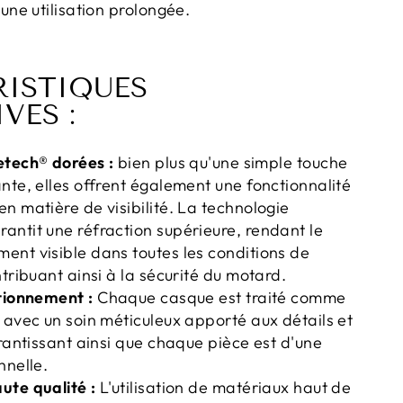
 une utilisation prolongée.
ISTIQUES
VES :
etech® dorées :
bien plus qu'une simple touche
nte, elles offrent également une fonctionnalité
n matière de visibilité. La technologie
ntit une réfraction supérieure, rendant le
nt visible dans toutes les conditions de
ntribuant ainsi à la sécurité du motard.
itionnement :
Chaque casque est traité comme
 avec un soin méticuleux apporté aux détails et
arantissant ainsi que chaque pièce est d'une
nnelle.
ute qualité :
L'utilisation de matériaux haut de