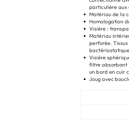
particulière aux 
Matériau de la 
Homologation du
Visière : transp
Matériau intérie
perforée. Tissus
bactériostatique
Visière sphériqu
filtre absorbant
un bord en cuir 
Joug avec boucl